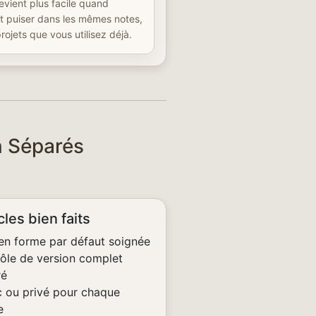
devient plus facile quand
eut puiser dans les mêmes notes,
projets que vous utilisez déjà.
n Séparés
cles bien faits
en forme par défaut soignée
ôle de version complet
ré
c ou privé pour chaque
e