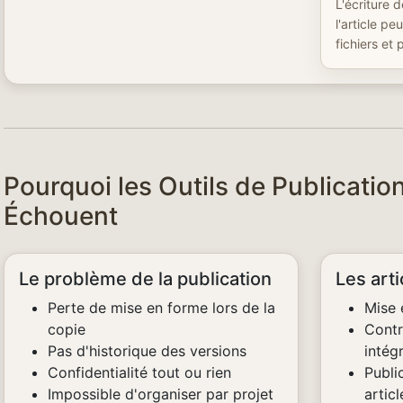
L'écriture 
l'article p
fichiers et 
Pourquoi les Outils de Publicatio
Échouent
Le problème de la publication
Les arti
Perte de mise en forme lors de la
Mise 
copie
Contr
Pas d'historique des versions
intég
Confidentialité tout ou rien
Publi
Impossible d'organiser par projet
articl