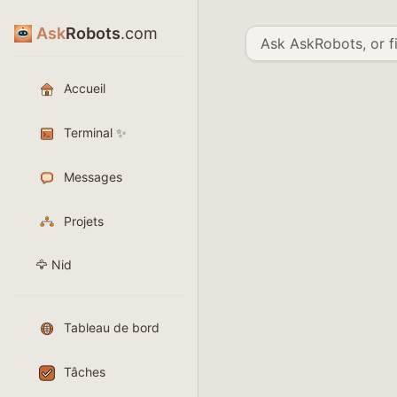
Ask
Robots
.com
Accueil
Terminal ✨
Messages
Projets
🦅 Nid
Tableau de bord
Tâches