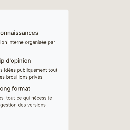
connaissances
on interne organisée par
p d'opinion
s idées publiquement tout
es brouillons privés
long format
es, tout ce qui nécessite
 gestion des versions