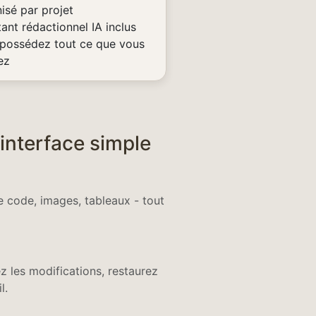
isé par projet
tant rédactionnel IA inclus
possédez tout ce que vous
ez
 interface simple
 code, images, tableaux - tout
 les modifications, restaurez
l.