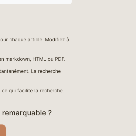
our chaque article. Modifiez à
 en markdown, HTML ou PDF.
stantanément. La recherche
 ce qui facilite la recherche.
e remarquable ?