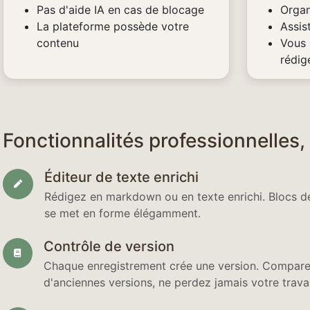
Pas d'aide IA en cas de blocage
Organ
La plateforme possède votre
Assis
contenu
Vous 
rédig
Fonctionnalités professionnelles,
Éditeur de texte enrichi
Rédigez en markdown ou en texte enrichi. Blocs de
se met en forme élégamment.
Contrôle de version
Chaque enregistrement crée une version. Comparez
d'anciennes versions, ne perdez jamais votre travai