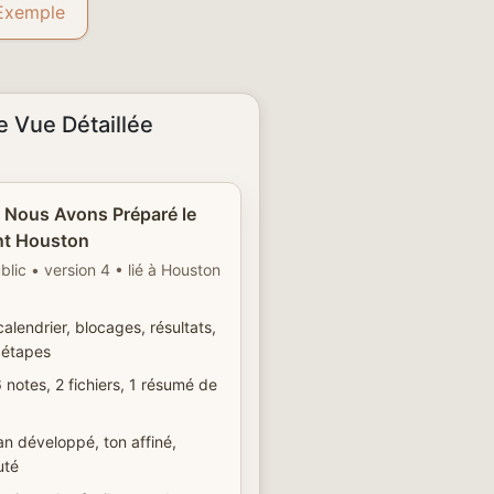
'Exemple
e Vue Détaillée
Nous Avons Préparé le
t Houston
blic • version 4 • lié à Houston
alendrier, blocages, résultats,
 étapes
 notes, 2 fichiers, 1 résumé de
n développé, ton affiné,
uté