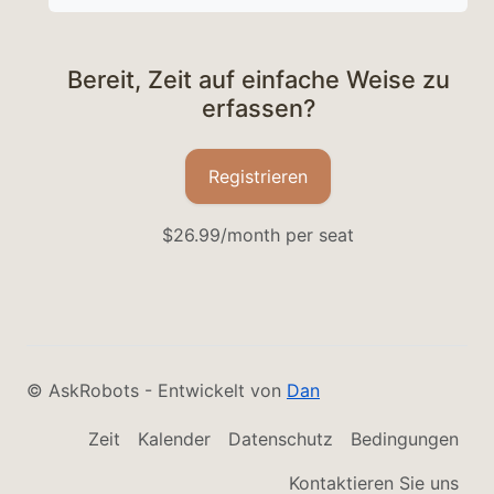
Bereit, Zeit auf einfache Weise zu
erfassen?
Registrieren
$26.99/month per seat
© AskRobots - Entwickelt von
Dan
Zeit
Kalender
Datenschutz
Bedingungen
Kontaktieren Sie uns